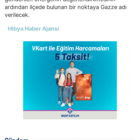
ardından ilçede bulunan bir noktaya Gazze adı
verilecek.
Hibya Haber Ajansı