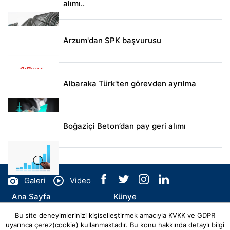
alımı..
Arzum'dan SPK başvurusu
Albaraka Türk'ten görevden ayrılma
Boğaziçi Beton’dan pay geri alımı
Galeri
Video
Ana Sayfa
Künye
Bu site deneyimlerinizi kişiselleştirmek amacıyla KVKK ve GDPR
İletişim
uyarınca çerez(cookie) kullanmaktadır. Bu konu hakkında detaylı bilgi