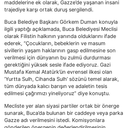
maddelerine ek olarak, Gazze’de yaşanan insani
trajediye karşı ortak duruş sergilendi.
Buca Belediye Başkanı Görkem Duman konuyla
ilgili yaptığı açıklamada, Buca Belediyesi Meclisi
olarak Filistin halkının yanında olduklarını ifade
ederek, “Çocukların, bebeklerin ve masum
sivillerin yaşam haklarının gasp edilmesine son
verilmesi için dünyanın bu zulmü durdurması
gerektiğini yüksek sesle ifade ediyoruz. Gazi
Mustafa Kemal Atatürk’ün evrensel ilkesi olan
‘Yurtta Sulh, Cihanda Sulh’ sözünü temel alarak,
tüm dünyada kalıcı barışın ve adaletin tesis
edilmesi çağrımızı yineliyoruz” diye konuştu.
Mecliste yer alan siyasi partiler ortak bir önerge
sunarak, Buca’da bulunan bir caddeye veya parka
Gazze adı verilmesini istedi. Komisyonlara
gönderilen önergenin değerlendirilmesinin