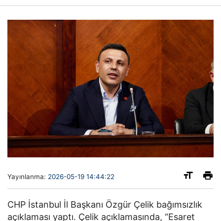
Yayınlanma:
2026-05-19 14:44:22
CHP İstanbul İl Başkanı Özgür Çelik bağımsızlık
açıklaması yaptı. Çelik açıklamasında, “Esaret