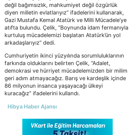
değil bağımsızlık, mahkumiyet değil özgürlük
diyen milletin evlatlarıyız” ifadelerini kullanarak,
Gazi Mustafa Kemal Atatürk ve Milli Mücadele’ye
atıfta bulundu. Çelik, “Boynunda idam fermanıyla
kurtuluş mücadelemizi başlatan Atatürk’ün yol
arkadaşlarıyız” dedi.
Cumhuriyetin ikinci yüzyılında sorumluluklarının
farkında olduklarını belirten Çelik, “Adalet,
demokrasi ve hürriyet mücadelemizden bir milim
geri adım atmayacağız. Barış ve kardeşlik içinde
86 milyonun insanca yaşayacağı ülkeyi
kuracağız” ifadelerini kullandı.
Hibya Haber Ajansı