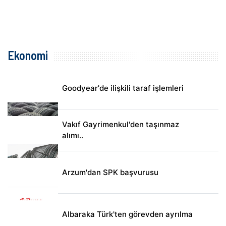
Ekonomi
Goodyear'de ilişkili taraf işlemleri
Vakıf Gayrimenkul'den taşınmaz
alımı..
Arzum'dan SPK başvurusu
Albaraka Türk'ten görevden ayrılma