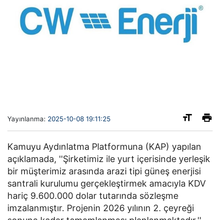
Yayınlanma:
2025-10-08 19:11:25
Kamuyu Aydınlatma Platformuna (KAP) yapılan
açıklamada, ''Şirketimiz ile yurt içerisinde yerleşik
bir müşterimiz arasında arazi tipi güneş enerjisi
santrali kurulumu gerçekleştirmek amacıyla KDV
hariç 9.600.000 dolar tutarında sözleşme
imzalanmıştır. Projenin 2026 yılının 2. çeyreği