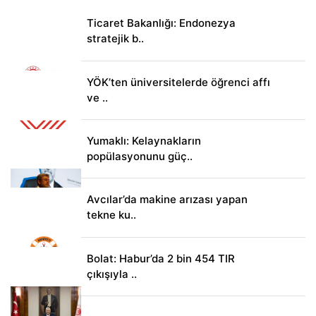
Ticaret Bakanlığı: Endonezya
stratejik b..
YÖK’ten üniversitelerde öğrenci affı
ve ..
Yumaklı: Kelaynakların
popülasyonunu güç..
Avcılar’da makine arızası yapan
tekne ku..
Bolat: Habur’da 2 bin 454 TIR
çıkışıyla ..