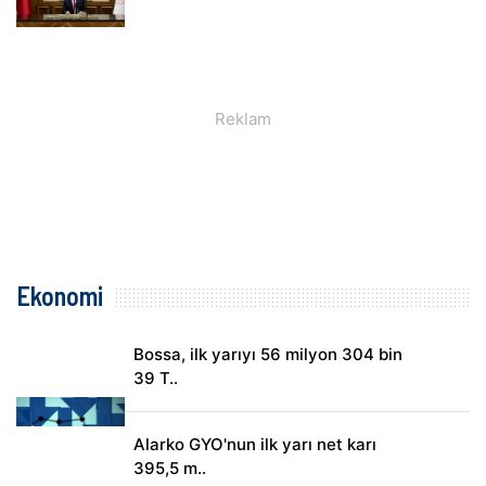
Ekonomi
Bossa, ilk yarıyı 56 milyon 304 bin
39 T..
Alarko GYO'nun ilk yarı net karı
395,5 m..