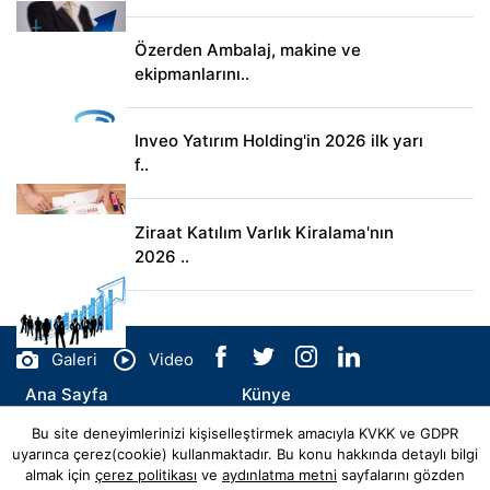
Özerden Ambalaj, makine ve
ekipmanlarını..
Inveo Yatırım Holding'in 2026 ilk yarı
f..
Ziraat Katılım Varlık Kiralama'nın
2026 ..
Galeri
Video
Ana Sayfa
Künye
Bu site deneyimlerinizi kişiselleştirmek amacıyla KVKK ve GDPR
İletişim
uyarınca çerez(cookie) kullanmaktadır. Bu konu hakkında detaylı bilgi
almak için
çerez politikası
ve
aydınlatma metni
sayfalarını gözden