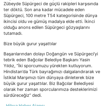
Zübeyde Süpürgeci de güçlü rakipleri karşısında
ter döktü. Son ana kadar mücadele eden
Süpürgeci, 100 metre T54 kategorisinde dünya
ikincisi oldu ve gümüş madalya elde etti. İkinci
olduğu anons edilen Süpürgeci gözyaşlarını
tutamadı.
Bize büyük gurur yaşattılar
Başarılarından dolayı Doğangün ve Süpürgeci’yi
tebrik eden Bağcılar Belediye Başkanı Yasin
Yıldız, “İki sporcumuzu yürekten kutluyorum.
Hindistan’da Türk bayrağımızı dalgalandırarak ve
İstiklal Marşımızı tüm dünyaya dinleterek bize
büyük gurur yaşattılar. Biz Bağcılar Belediyesi
olarak her zaman sporcularımıza desteklerimizi
sürdüreceğiz” dedi.
Hibya Haber Ajansı