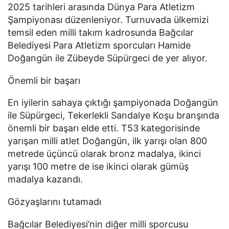
2025 tarihleri arasında Dünya Para Atletizm
Şampiyonası düzenleniyor. Turnuvada ülkemizi
temsil eden milli takım kadrosunda Bağcılar
Belediyesi Para Atletizm sporcuları Hamide
Doğangün ile Zübeyde Süpürgeci de yer alıyor.
Önemli bir başarı
En iyilerin sahaya çıktığı şampiyonada Doğangün
ile Süpürgeci, Tekerlekli Sandalye Koşu branşında
önemli bir başarı elde etti. T53 kategorisinde
yarışan milli atlet Doğangün, ilk yarışı olan 800
metrede üçüncü olarak bronz madalya, ikinci
yarışı 100 metre de ise ikinci olarak gümüş
madalya kazandı.
Gözyaşlarını tutamadı
Bağcılar Belediyesi’nin diğer milli sporcusu