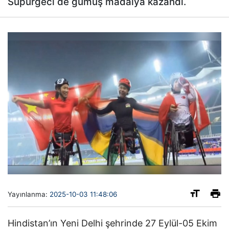
Süpürgeci de gümüş madalya kazandı.
Yayınlanma:
2025-10-03 11:48:06
Hindistan’ın Yeni Delhi şehrinde 27 Eylül-05 Ekim