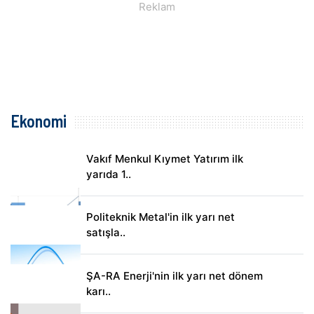
Ekonomi
Vakıf Menkul Kıymet Yatırım ilk
yarıda 1..
Politeknik Metal'in ilk yarı net
satışla..
ŞA-RA Enerji'nin ilk yarı net dönem
karı..