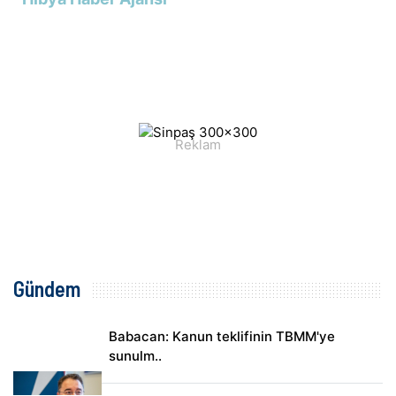
Gündem
Babacan: Kanun teklifinin TBMM'ye
sunulm..