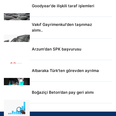
Goodyear'de ilişkili taraf işlemleri
Vakıf Gayrimenkul'den taşınmaz
alımı..
Arzum'dan SPK başvurusu
Albaraka Türk'ten görevden ayrılma
Boğaziçi Beton’dan pay geri alımı