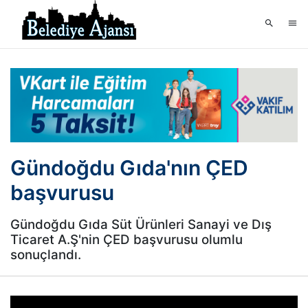
Gündoğdu Gıda'nın ÇED
başvurusu
Gündoğdu Gıda Süt Ürünleri Sanayi ve Dış
Ticaret A.Ş'nin ÇED başvurusu olumlu
sonuçlandı.