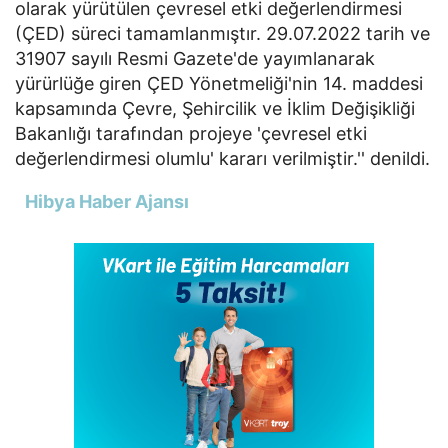
olarak yürütülen çevresel etki değerlendirmesi
(ÇED) süreci tamamlanmıştır. 29.07.2022 tarih ve
31907 sayılı Resmi Gazete'de yayımlanarak
yürürlüğe giren ÇED Yönetmeliği'nin 14. maddesi
kapsamında Çevre, Şehircilik ve İklim Değişikliği
Bakanlığı tarafından projeye 'çevresel etki
değerlendirmesi olumlu' kararı verilmiştir.'' denildi.
Hibya Haber Ajansı