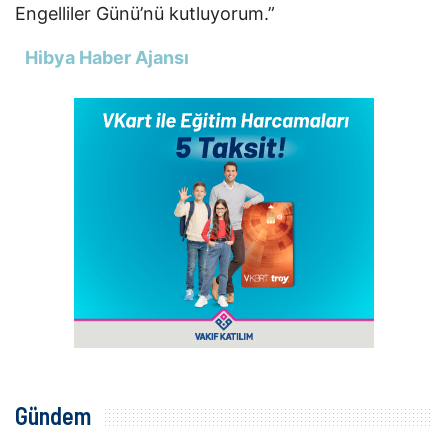
Engelliler Günü’nü kutluyorum.”
Hibya Haber Ajansı
Gündem