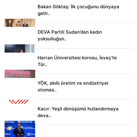
Bakan Göktaş: İlk çocuğunu dünyaya
getir..
DEVA Partili Sudan’dan kadın
yoksulluğun..
Harran Üniversitesi korosu, İsveç’te
Tür..
YÖK, akıllı üretim ve endüstriyel
otomas..
Kacır: Yeşil dönüşümü hızlandırmaya
deva..