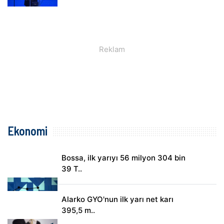
Ekonomi
Bossa, ilk yarıyı 56 milyon 304 bin
39 T..
Alarko GYO'nun ilk yarı net karı
395,5 m..