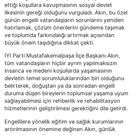
ettiği koşullara kavuşmasının sosyal devlet
ilkesinin gereği olduğunu vurguladı. Akın, bu özel
günün engelli vatandaşların sorunlarını yeniden
hatırlamak, çözüm önerilerini gündeme taşımak
ve toplumda farkındalığı artırmak açısından
büyük önem taşıdığına dikkat çekti.
İYİ Parti Mustafakemalpaşa İlçe Başkanı Akın,
tüm vatandaşların hiçbir ayrım yapılmaksızın
insanca ve medeni koşullarda yaşamasının
devletin temel sorumluluklarından biri olduğunu
belirterek, doğuştan ya da sonradan engelli
duruma düşen bireylerin toplumsal yaşama uyum
sağlayabilmesi için rehberlik ve rehabilitasyon
hizmetlerinin geliştirilmesi gerektiğini dile getirdi.
Engellilere yönelik eğitim ve sağlık kurumlarının
artırılmasının önemine değinen Akın, günlük