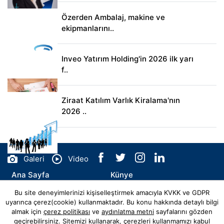
Özerden Ambalaj, makine ve
ekipmanlarını..
Inveo Yatırım Holding'in 2026 ilk yarı
f..
Ziraat Katılım Varlık Kiralama'nın
2026 ..
Galeri
Video
Ana Sayfa
Künye
Bu site deneyimlerinizi kişiselleştirmek amacıyla KVKK ve GDPR
İletişim
uyarınca çerez(cookie) kullanmaktadır. Bu konu hakkında detaylı bilgi
almak için
çerez politikası
ve
aydınlatma metni
sayfalarını gözden
geçirebilirsiniz. Sitemizi kullanarak, çerezleri kullanmamızı kabul