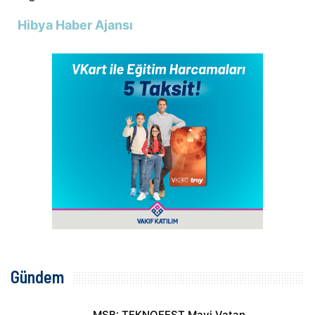
Hibya Haber Ajansı
Gündem
MSB: TEKNOFEST Mavi Vatan