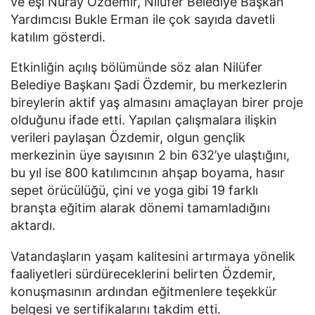
ve eşi Nuray Özdemir, Nilüfer Belediye Başkan
Yardımcısı Bukle Erman ile çok sayıda davetli
katılım gösterdi.
Etkinliğin açılış bölümünde söz alan Nilüfer
Belediye Başkanı Şadi Özdemir, bu merkezlerin
bireylerin aktif yaş almasını amaçlayan birer proje
olduğunu ifade etti. Yapılan çalışmalara ilişkin
verileri paylaşan Özdemir, olgun gençlik
merkezinin üye sayısının 2 bin 632’ye ulaştığını,
bu yıl ise 800 katılımcının ahşap boyama, hasır
sepet örücülüğü, çini ve yoga gibi 19 farklı
branşta eğitim alarak dönemi tamamladığını
aktardı.
Vatandaşların yaşam kalitesini artırmaya yönelik
faaliyetleri sürdüreceklerini belirten Özdemir,
konuşmasının ardından eğitmenlere teşekkür
belgesi ve sertifikalarını takdim etti.