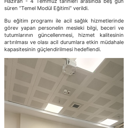
Haziran - 4 Temmuz tarihleri arasında beş gün
süren “Temel Modül Eğitimi” verildi.
Bu eğitim programı ile acil sağlık hizmetlerinde
görev yapan personelin mesleki bilgi, beceri ve
tutumlarının güncellenmesi, hizmet kalitesinin
artırılması ve olası acil durumlara etkin müdahale
kapasitesinin güçlendirilmesi hedeflendi.