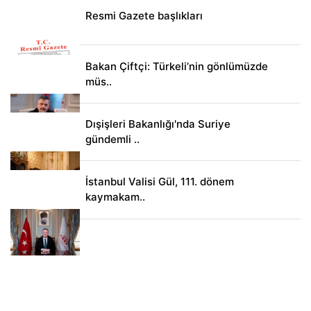
Resmi Gazete başlıkları
Bakan Çiftçi: Türkeli’nin gönlümüzde
müs..
Dışişleri Bakanlığı'nda Suriye
gündemli ..
İstanbul Valisi Gül, 111. dönem
kaymakam..