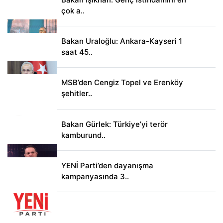
çok a..
Bakan Uraloğlu: Ankara-Kayseri 1
saat 45..
MSB’den Cengiz Topel ve Erenköy
şehitler..
Bakan Gürlek: Türkiye’yi terör
kamburund..
YENİ Parti’den dayanışma
kampanyasında 3..