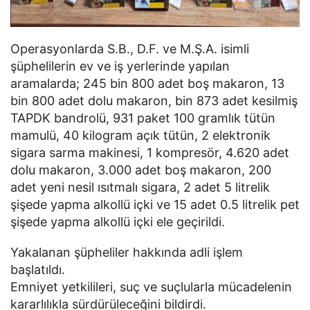
Operasyonlarda S.B., D.F. ve M.Ş.A. isimli
şüphelilerin ev ve iş yerlerinde yapılan
aramalarda; 245 bin 800 adet boş makaron, 13
bin 800 adet dolu makaron, bin 873 adet kesilmiş
TAPDK bandrolü, 931 paket 100 gramlık tütün
mamulü, 40 kilogram açık tütün, 2 elektronik
sigara sarma makinesi, 1 kompresör, 4.620 adet
dolu makaron, 3.000 adet boş makaron, 200
adet yeni nesil ısıtmalı sigara, 2 adet 5 litrelik
şişede yapma alkollü içki ve 15 adet 0.5 litrelik pet
şişede yapma alkollü içki ele geçirildi.
Yakalanan şüpheliler hakkında adli işlem
başlatıldı.
Emniyet yetkilileri, suç ve suçlularla mücadelenin
kararlılıkla sürdürüleceğini bildirdi.