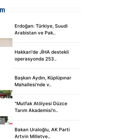
em
Erdoğan: Türkiye, Suudi
Arabistan ve Pak..
Hakkari'de JİHA destekli
operasyonda 253..
Başkan Aydın, Küplüpınar
Mahallesi'nde v..
"Mutfak Atölyesi Düzce
Tarım Akademisi'n..
Bakan Uraloğlu, AK Parti
Artvin Milletve..