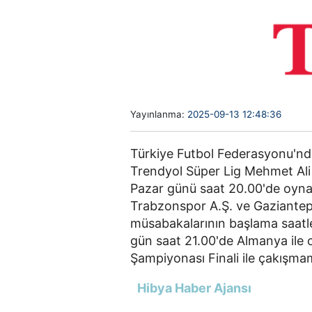
Yayınlanma:
2025-09-13 12:48:36
Türkiye Futbol Federasyonu'nd
Trendyol Süper Lig Mehmet Ali 
Pazar günü saat 20.00'de oyna
Trabzonspor A.Ş. ve Gaziantep 
müsabakalarının başlama saatler
gün saat 21.00'de Almanya ile
Şampiyonası Finali ile çakışma
Hibya Haber Ajansı