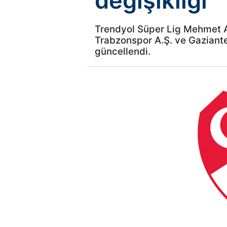
değişikliği
Trendyol Süper Lig Mehmet A
Trabzonspor A.Ş. ve Gaziante
güncellendi.