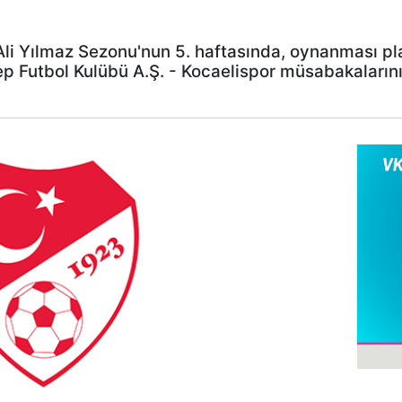
li Yılmaz Sezonu'nun 5. haftasında, oynanması pl
p Futbol Kulübü A.Ş. - Kocaelispor müsabakaların