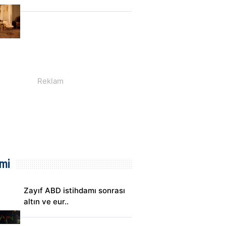
mi
Zayıf ABD istihdamı sonrası
altın ve eur..