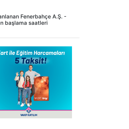
anlanan Fenerbahçe A.Ş. -
ın başlama saatleri