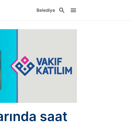
Belediye
arında saat