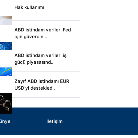
Hak kullanımı
ABD istihdam verileri Fed
için güvercin ..
ABD istihdam verileri iş
gücü piyasasınd..
Zayıf ABD istihdamı EUR
USD'yi destekled..
ünye
İletişim