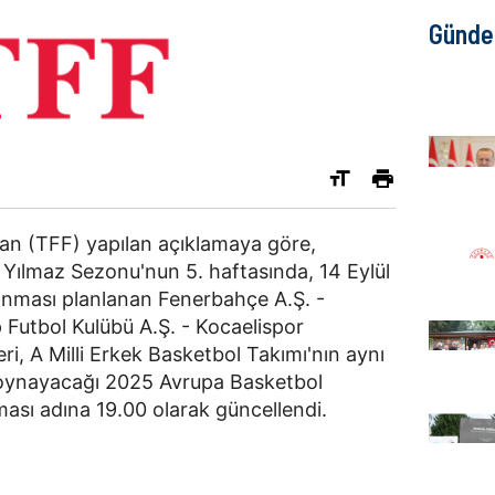
Günd
an (TFF) yapılan açıklamaya göre,
Yılmaz Sezonu'nun 5. haftasında, 14 Eylül
nması planlanan Fenerbahçe A.Ş. -
Futbol Kulübü A.Ş. - Kocaelispor
i, A Milli Erkek Basketbol Takımı'nın aynı
 oynayacağı 2025 Avrupa Basketbol
ması adına 19.00 olarak güncellendi.