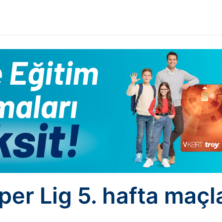
per Lig 5. hafta maçl