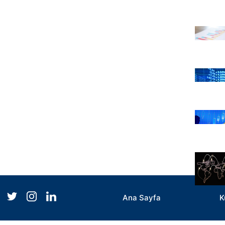
Ana Sayfa
K