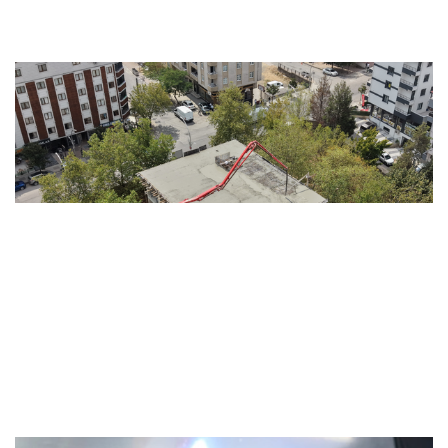
Çayırova’da Bilgi Evi ve Aile Sağlı..
Gündem