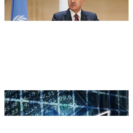
Ekonomi
ABD piyasalarında gözler enflasyon ..