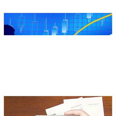
Sanayi üretimi haziranda yüzde 0,1 ..
Küresel piyasalarda gözler ABD enfl..