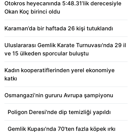
Otokros heyecanında 5:48.31’lik derecesiyle
Okan Koç birinci oldu
Karaman’da bir haftada 26 kişi tutuklandı
Uluslararası Gemlik Karate Turnuvası'nda 29 il
ve 15 ülkeden sporcular buluştu
Kadın kooperatiflerinden yerel ekonomiye
katkı
Osmangazi’nin gururu Avrupa şampiyonu
Poligon Deresi'nde dip temizliği yapıldı
Gemlik Kupası'nda 70'ten fazla köpek ırkı