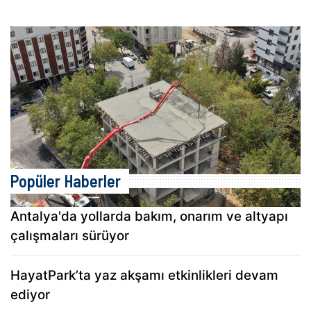
Çayırova’da Bilgi Evi ve Aile Sağlı..
Popüler Haberler
Antalya'da yollarda bakım, onarım ve altyapı
çalışmaları sürüyor
HayatPark’ta yaz akşamı etkinlikleri devam
ediyor