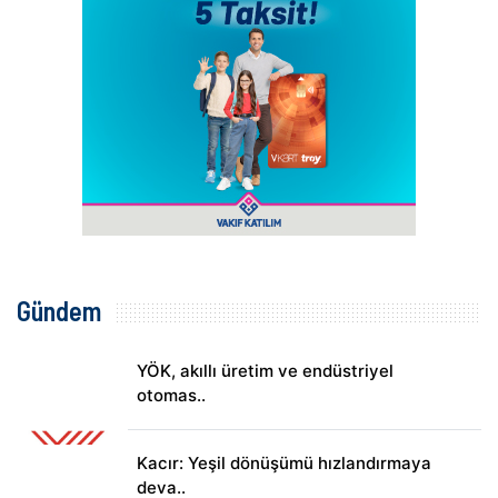
Gündem
YÖK, akıllı üretim ve endüstriyel
otomas..
Kacır: Yeşil dönüşümü hızlandırmaya
deva..