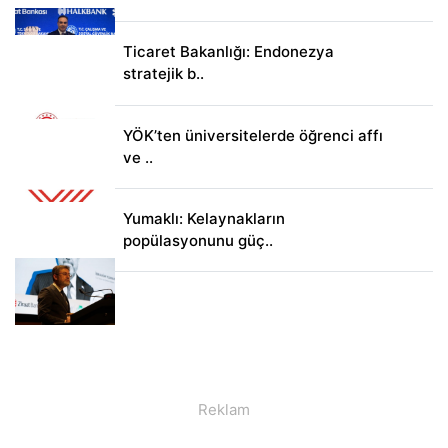
Ticaret Bakanlığı: Endonezya
stratejik b..
YÖK’ten üniversitelerde öğrenci affı
ve ..
Yumaklı: Kelaynakların
popülasyonunu güç..