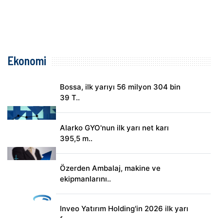
Ekonomi
Bossa, ilk yarıyı 56 milyon 304 bin
39 T..
Alarko GYO'nun ilk yarı net karı
395,5 m..
Özerden Ambalaj, makine ve
ekipmanlarını..
Inveo Yatırım Holding'in 2026 ilk yarı