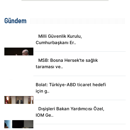
Gündem
Milli Güvenlik Kurulu,
Cumhurbaşkanı Er..
MSB: Bosna Hersek'te sağlık
taraması ve..
Bolat: Türkiye-ABD ticaret hedefi
için g..
Dışişleri Bakan Yardımcısı Özel,
IOM Ge..