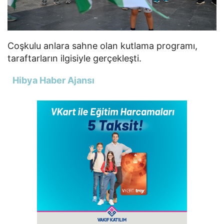
Coşkulu anlara sahne olan kutlama programı,
taraftarların ilgisiyle gerçekleşti.
Hibya Haber Ajansı