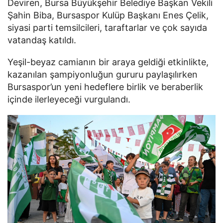
Deviren, Bursa Büyükşehir Belediye Başkan Vekili
Şahin Biba, Bursaspor Kulüp Başkanı Enes Çelik,
siyasi parti temsilcileri, taraftarlar ve çok sayıda
vatandaş katıldı.
Yeşil-beyaz camianın bir araya geldiği etkinlikte,
kazanılan şampiyonluğun gururu paylaşılırken
Bursaspor’un yeni hedeflere birlik ve beraberlik
içinde ilerleyeceği vurgulandı.