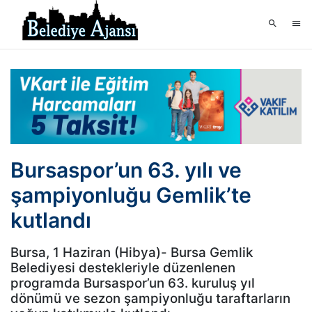
Bursaspor’un 63. yılı ve
şampiyonluğu Gemlik’te
kutlandı
Bursa, 1 Haziran (Hibya)- Bursa Gemlik
Belediyesi destekleriyle düzenlenen
programda Bursaspor’un 63. kuruluş yıl
dönümü ve sezon şampiyonluğu taraftarların