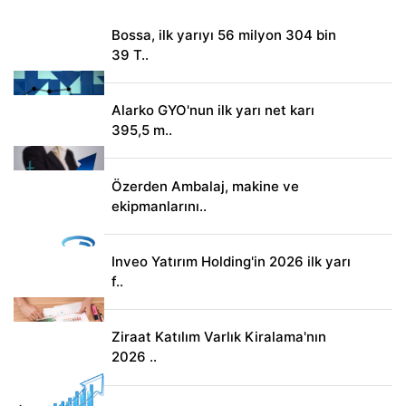
Bossa, ilk yarıyı 56 milyon 304 bin
39 T..
Alarko GYO'nun ilk yarı net karı
395,5 m..
Özerden Ambalaj, makine ve
ekipmanlarını..
Inveo Yatırım Holding'in 2026 ilk yarı
f..
Ziraat Katılım Varlık Kiralama'nın
2026 ..