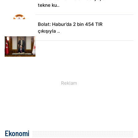
tekne ku..
Bolat: Habur’da 2 bin 454 TIR
çıkışıyla ..
Ekonomi