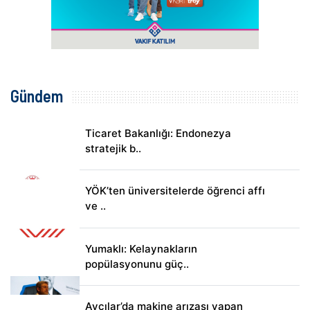
Gündem
Ticaret Bakanlığı: Endonezya
stratejik b..
YÖK’ten üniversitelerde öğrenci affı
ve ..
Yumaklı: Kelaynakların
popülasyonunu güç..
Avcılar’da makine arızası yapan