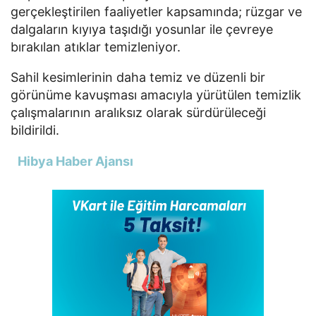
gerçekleştirilen faaliyetler kapsamında; rüzgar ve
dalgaların kıyıya taşıdığı yosunlar ile çevreye
bırakılan atıklar temizleniyor.
Sahil kesimlerinin daha temiz ve düzenli bir
görünüme kavuşması amacıyla yürütülen temizlik
çalışmalarının aralıksız olarak sürdürüleceği
bildirildi.
Hibya Haber Ajansı