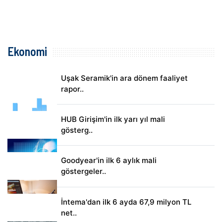
Ekonomi
Uşak Seramik'in ara dönem faaliyet
rapor..
HUB Girişim'in ilk yarı yıl mali
gösterg..
Goodyear'in ilk 6 aylık mali
göstergeler..
İntema'dan ilk 6 ayda 67,9 milyon TL
net..