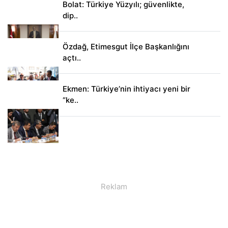
Bolat: Türkiye Yüzyılı; güvenlikte,
dip..
Özdağ, Etimesgut İlçe Başkanlığını
açtı..
Ekmen: Türkiye’nin ihtiyacı yeni bir
“ke..