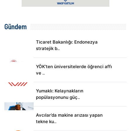
Gündem
Ticaret Bakanlığı: Endonezya
stratejik b..
YÖK’ten üniversitelerde öğrenci affı
ve ..
Yumaklı: Kelaynakların
popülasyonunu güç..
Avcılar’da makine arızası yapan
tekne ku..