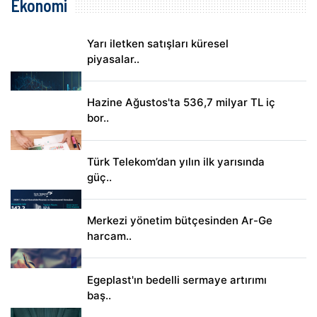
Ekonomi
Yarı iletken satışları küresel
piyasalar..
Hazine Ağustos'ta 536,7 milyar TL iç
bor..
Türk Telekom’dan yılın ilk yarısında
güç..
Merkezi yönetim bütçesinden Ar-Ge
harcam..
Egeplast'ın bedelli sermaye artırımı
baş..