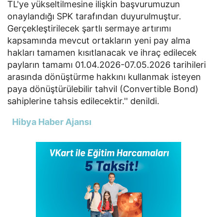
TL'ye yükseltilmesine ilişkin başvurumuzun
onaylandığı SPK tarafından duyurulmuştur.
Gerçekleştirilecek şartlı sermaye artırımı
kapsamında mevcut ortakların yeni pay alma
hakları tamamen kısıtlanacak ve ihraç edilecek
payların tamamı 01.04.2026-07.05.2026 tarihileri
arasında dönüştürme hakkını kullanmak isteyen
paya dönüştürülebilir tahvil (Convertible Bond)
sahiplerine tahsis edilecektir.'' denildi.
Hibya Haber Ajansı