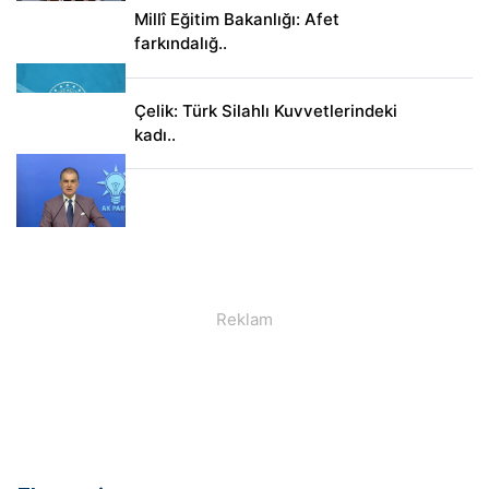
Millî Eğitim Bakanlığı: Afet
farkındalığ..
Çelik: Türk Silahlı Kuvvetlerindeki
kadı..